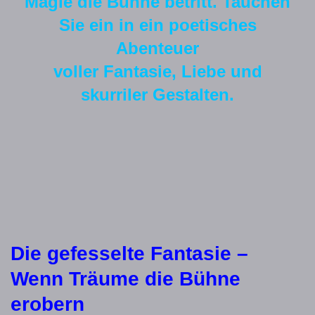
Magie die Bühne betritt. Tauchen
Sie ein in ein poetisches
Abenteuer
voller Fantasie, Liebe und
skurriler Gestalten.
Die gefesselte Fantasie –
Wenn Träume die Bühne
erobern